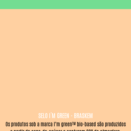
SELO I`M GREEN - BRASKEM
Os produtos sob a marca I’m green™ bio-based são produzidos