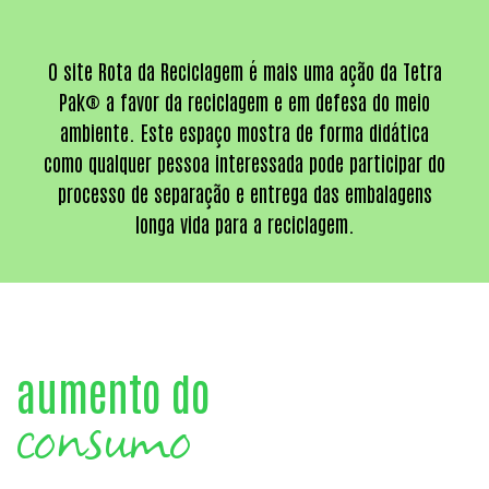
O site Rota da Reciclagem é mais uma ação da Tetra
Pak® a favor da reciclagem e em defesa do meio
ambiente. Este espaço mostra de forma didática
como qualquer pessoa interessada pode participar do
processo de separação e entrega das embalagens
longa vida para a reciclagem.
aumento do
consumo