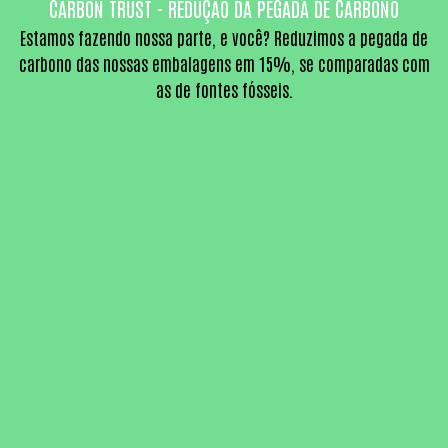
CARBON TRUST - REDUÇÃO DA PEGADA DE CARBONO
Estamos fazendo nossa parte, e você?
Reduzimos a pegada de
carbono das nossas embalagens em
15%, se comparadas com
as de fontes fósseis.