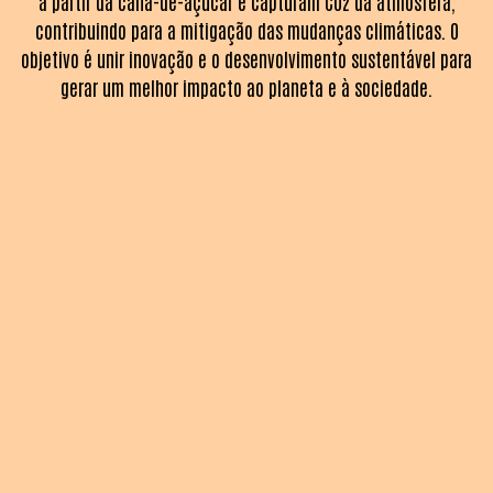
a partir da cana-de-açúcar e capturam CO2 da atmosfera,
contribuindo para a mitigação das mudanças climáticas. O
objetivo é unir inovação e o desenvolvimento sustentável para
gerar um melhor impacto ao planeta e à sociedade.