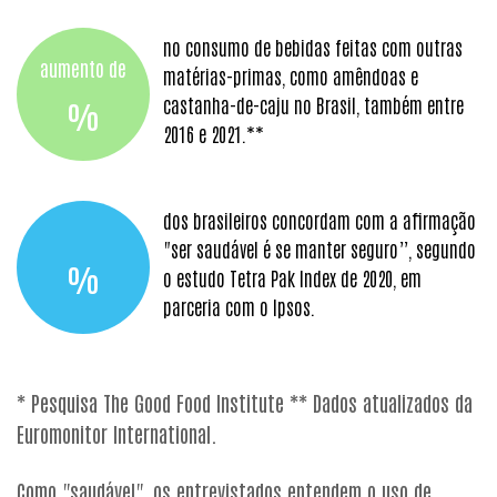
no consumo de bebidas feitas com outras
aumento de
matérias-primas, como amêndoas e
castanha-de-caju no Brasil, também entre
%
2016 e 2021.**
dos brasileiros concordam com a afirmação
"ser saudável é se manter seguro”, segundo
%
o estudo Tetra Pak Index de 2020, em
parceria com o Ipsos.
* Pesquisa The Good Food Institute ** Dados atualizados da
Euromonitor International.
Como "saudável", os entrevistados entendem o uso de